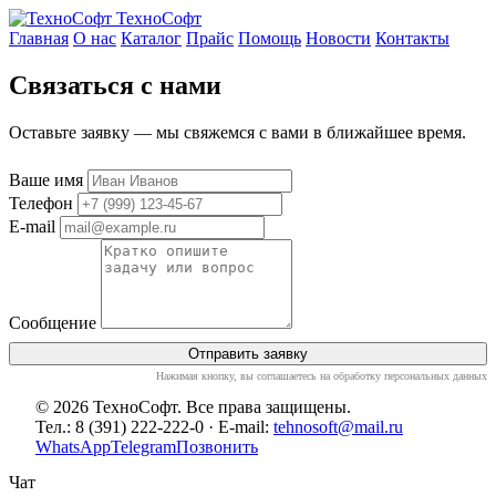
ТехноСофт
Главная
О нас
Каталог
Прайс
Помощь
Новости
Контакты
Связаться с нами
Оставьте заявку — мы свяжемся с вами в ближайшее время.
Ваше имя
Телефон
E-mail
Сообщение
Отправить заявку
Нажимая кнопку, вы соглашаетесь на обработку персональных данных
© 2026 ТехноСофт. Все права защищены.
Тел.: 8 (391) 222-222-0 · E-mail:
tehnosoft@mail.ru
WhatsApp
Telegram
Позвонить
Чат