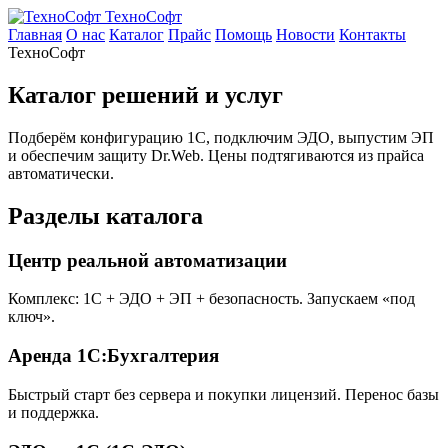
ТехноСофт
Главная
О нас
Каталог
Прайс
Помощь
Новости
Контакты
ТехноСофт
Каталог решений и услуг
Подберём конфигурацию 1С, подключим ЭДО, выпустим ЭП
и обеспечим защиту Dr.Web. Цены подтягиваются из прайса
автоматически.
Разделы каталога
Центр реальной автоматизации
Комплекс: 1С + ЭДО + ЭП + безопасность. Запускаем «под
ключ».
Аренда 1С:Бухгалтерия
Быстрый старт без сервера и покупки лицензий. Перенос базы
и поддержка.